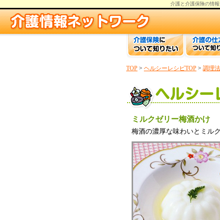
介護と介護保険の情報
TOP
>
ヘルシーレシピTOP
>
調理
ミルクゼリー梅酒かけ
梅酒の濃厚な味わいとミル