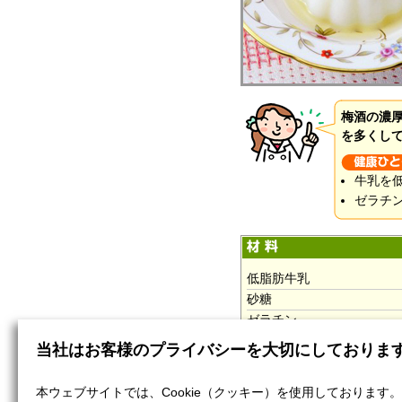
梅酒の濃
を多くし
牛乳を
ゼラチ
低脂肪牛乳
砂糖
ゼラチン
水
当社はお客様のプライバシーを大切にしておりま
バニラエッセンス
梅酒
本ウェブサイトでは、Cookie（クッキー）を使用しております。