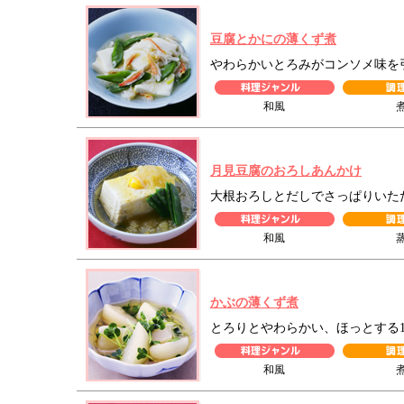
豆腐とかにの薄くず煮
やわらかいとろみがコンソメ味を
和風
月見豆腐のおろしあんかけ
大根おろしとだしでさっぱりいた
和風
かぶの薄くず煮
とろりとやわらかい、ほっとする
和風