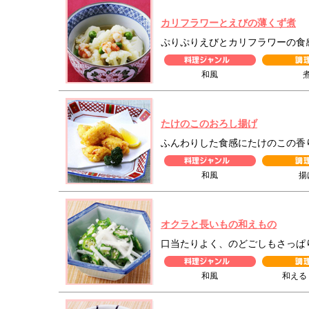
カリフラワーとえびの薄くず煮
ぷりぷりえびとカリフラワーの食
和風
たけのこのおろし揚げ
ふんわりした食感にたけのこの香
和風
揚
オクラと長いもの和えもの
口当たりよく、のどごしもさっぱ
和風
和える