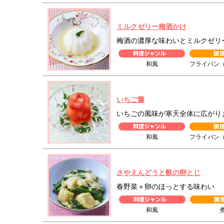
ミルクゼリー梅酒かけ
梅酒の濃厚な味わいとミルクゼリ
和風
フライパン
いちご羹
いちごの風味が寒天全体に広がり
和風
フライパン
さやえんどうと麩の卵とじ
春野菜＋卵のほっとする味わい
和風